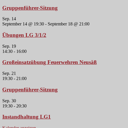
Gruppenführer-Sitzung
Sep.
14
September 14 @ 19:30
-
September 18 @ 21:00
Übungen LG 3/1/2
Sep.
19
14:30
-
16:00
Großeinsatzübung Feuerwehren Neusäß
Sep.
21
19:30
-
21:00
Gruppenführer-Sitzung
Sep.
30
19:30
-
20:30
Instandhaltung LG1
Kalender anzeigen