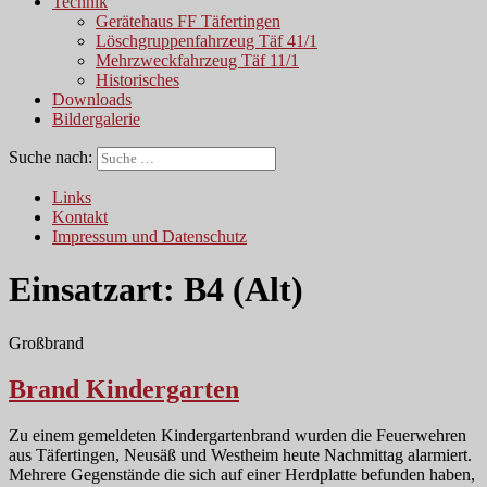
Technik
Gerätehaus FF Täfertingen
Löschgruppenfahrzeug Täf 41/1
Mehrzweckfahrzeug Täf 11/1
Historisches
Downloads
Bildergalerie
Suche nach:
Links
Kontakt
Impressum und Datenschutz
Einsatzart:
B4 (Alt)
Großbrand
Brand Kindergarten
Zu einem gemeldeten Kindergartenbrand wurden die Feuerwehren
aus Täfertingen, Neusäß und Westheim heute Nachmittag alarmiert.
Mehrere Gegenstände die sich auf einer Herdplatte befunden haben,