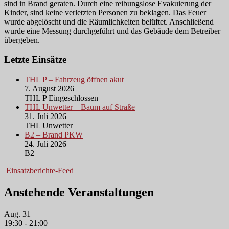
sind in Brand geraten. Durch eine reibungslose Evakuierung der
Kinder, sind keine verletzten Personen zu beklagen. Das Feuer
wurde abgelöscht und die Räumlichkeiten belüftet. Anschließend
wurde eine Messung durchgeführt und das Gebäude dem Betreiber
übergeben.
Letzte Einsätze
THL P – Fahrzeug öffnen akut
7. August 2026
THL P Eingeschlossen
THL Unwetter – Baum auf Straße
31. Juli 2026
THL Unwetter
B2 – Brand PKW
24. Juli 2026
B2
Einsatzberichte-Feed
Anstehende Veranstaltungen
Aug.
31
19:30
-
21:00