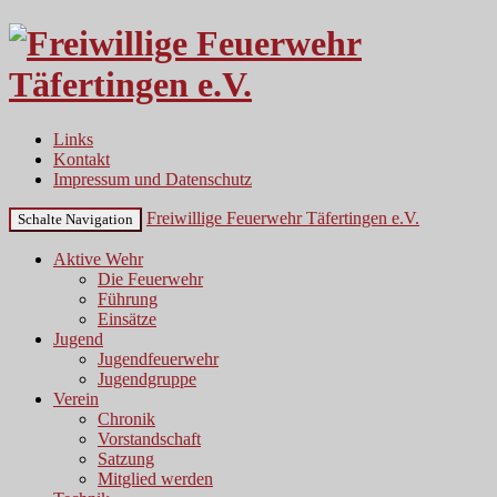
Links
Kontakt
Impressum und Datenschutz
Freiwillige Feuerwehr Täfertingen e.V.
Schalte Navigation
Aktive Wehr
Die Feuerwehr
Führung
Einsätze
Jugend
Jugendfeuerwehr
Jugendgruppe
Verein
Chronik
Vorstandschaft
Satzung
Mitglied werden