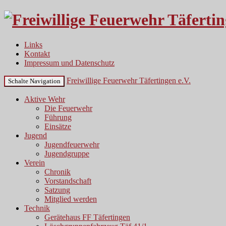
Links
Kontakt
Impressum und Datenschutz
Freiwillige Feuerwehr Täfertingen e.V.
Schalte Navigation
Aktive Wehr
Die Feuerwehr
Führung
Einsätze
Jugend
Jugendfeuerwehr
Jugendgruppe
Verein
Chronik
Vorstandschaft
Satzung
Mitglied werden
Technik
Gerätehaus FF Täfertingen