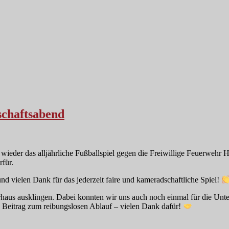
schaftsabend
ieder das alljährliche Fußballspiel gegen die Freiwillige Feuerwehr 
rfür.
 vielen Dank für das jederzeit faire und kameradschaftliche Spiel!
aus ausklingen. Dabei konnten wir uns auch noch einmal für die Unt
n Beitrag zum reibungslosen Ablauf – vielen Dank dafür!