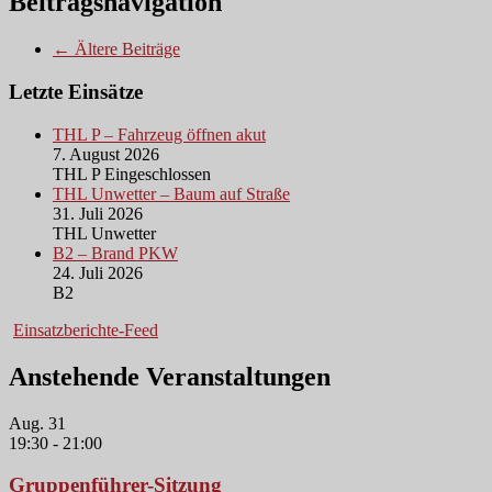
Beitragsnavigation
← Ältere Beiträge
Letzte Einsätze
THL P – Fahrzeug öffnen akut
7. August 2026
THL P Eingeschlossen
THL Unwetter – Baum auf Straße
31. Juli 2026
THL Unwetter
B2 – Brand PKW
24. Juli 2026
B2
Einsatzberichte-Feed
Anstehende Veranstaltungen
Aug.
31
19:30
-
21:00
Gruppenführer-Sitzung