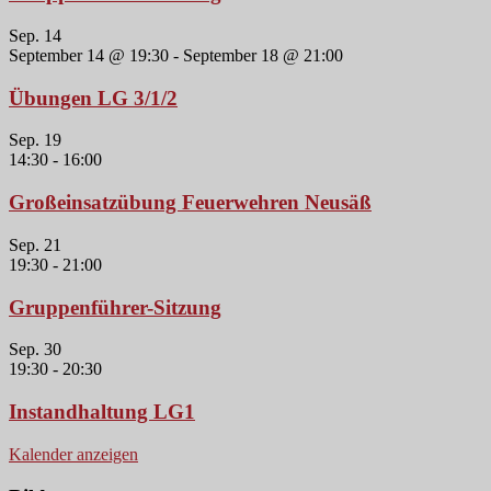
Sep.
14
September 14 @ 19:30
-
September 18 @ 21:00
Übungen LG 3/1/2
Sep.
19
14:30
-
16:00
Großeinsatzübung Feuerwehren Neusäß
Sep.
21
19:30
-
21:00
Gruppenführer-Sitzung
Sep.
30
19:30
-
20:30
Instandhaltung LG1
Kalender anzeigen